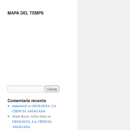
MAPA DEL TEMPS
Comentaris recents
mamoros8
en
GEOLOGIA, LA
CIÈNCIA AMAGADA
María Reyes Alfaro Ruiz
en
GEOLOGIA, LA CIÈNCIA
AMAGADA