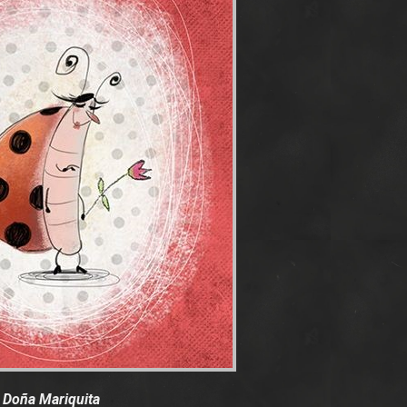
Doña Mariquita