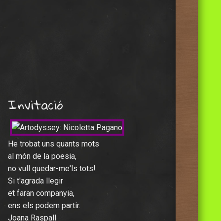
Invitació
He trobat uns quants mots
al món de la poesia,
no vull quedar-me'ls tots!
Si t'agrada llegir
et faran companyia,
ens els podem partir.
Joana Raspall