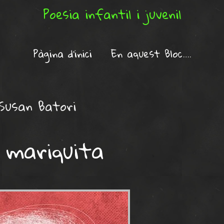
Poesia infantil i juvenil
Pàgina d'inici
En aquest Bloc….
Susan Batori
 mariquita