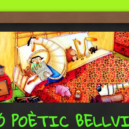
Ó POÈTIC BELLV