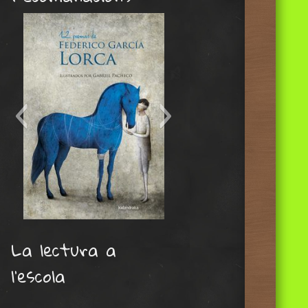
el domador de paraules
La lectura a
l’escola