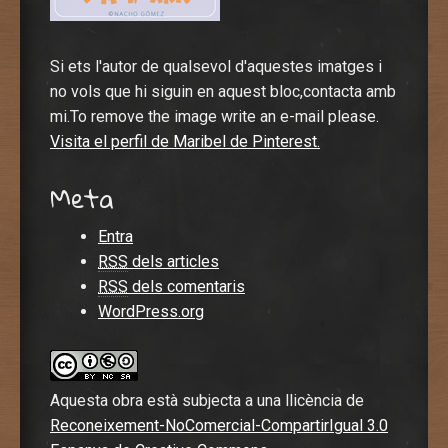
Si ets l'autor de qualsevol d'aquestes imatges i
no vols que hi siguin en aquest bloc,contacta amb
mi.To remove the image write an e-mail please.
Visita el perfil de Maribel de Pinterest.
Meta
Entra
RSS
dels articles
RSS
dels comentaris
WordPress.org
Aquesta obra està subjecta a una llicència de
Reconeixement-NoComercial-CompartirIgual 3.0