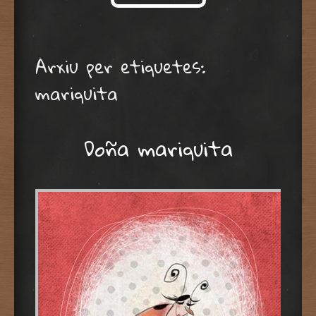
Skip to content
Arxiu per etiquetes:
mariquita
Doña mariquita