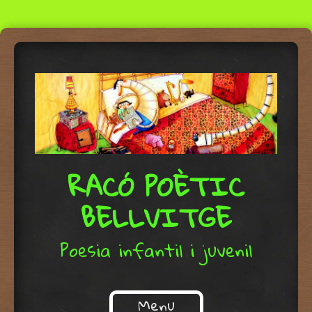
RACÓ POÈTIC
BELLVITGE
Poesia infantil i juvenil
Menu