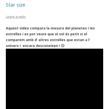
k
ix
Star size
Leave a reply
Aquest video compara la mesura del planetes i les
estrelles i es pot veure que el sol és petit si el
comparem amb d’ altres estrelles que estan a l’
univers i encara desconeixen ! 🙂