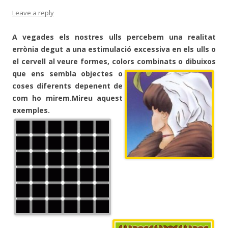
Leave a reply
A vegades els nostres ulls percebem una realitat
errònia degut a una estimulació excessiva en els ulls o
el cervell al veure formes, colors combinats o dibuixos
que ens sembl
a objectes o
coses diferents depenent de
com ho mirem.Mireu aquest
exemples.