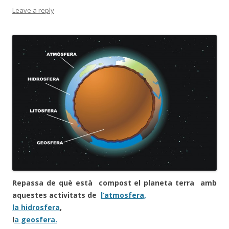
Leave a reply
Repassa de què està compost el planeta terra amb
aquestes activitats de
l’atmosfera,
la hidrosfera
,
l
a geosfera.