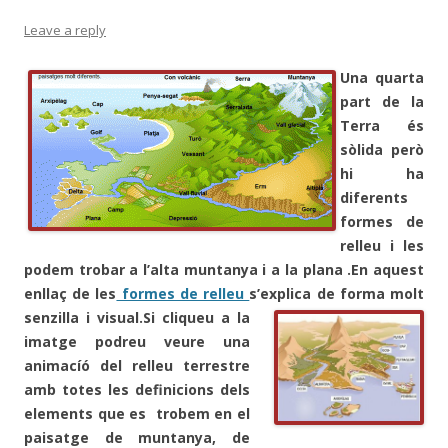
Leave a reply
Una quarta
part de la
Terra és
sòlida però
hi ha
diferents
formes de
relleu i les
podem trobar a l’alta muntanya i a la plana .En aquest
enllaç de les
formes de relleu
s’explica de forma molt
senzilla i visual.
Si cliqueu a la
imatge podreu veure una
animacíó del relleu terrestre
amb totes les definicions dels
elements que es trobem en el
paisatge de muntanya, de