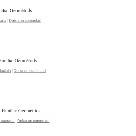
amília: Geomètrids
aria
|
Deixa un comentari
 Família: Geomètrids
lactata
|
Deixa un comentari
. Família: Geomètrids
sacraria
|
Deixa un comentari