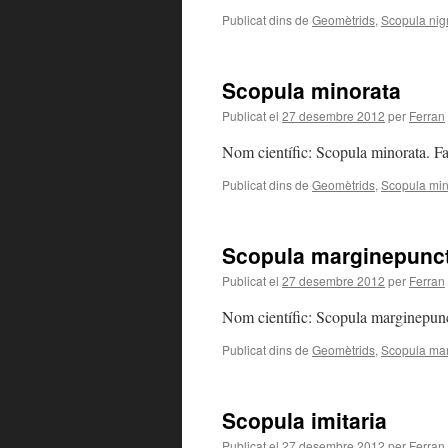
Publicat dins de
Geomètrids
,
Scopula nig
Scopula minorata
Publicat el
27 desembre 2012
per
Ferran
Nom científic: Scopula minorata. F
Publicat dins de
Geomètrids
,
Scopula min
Scopula marginepunc
Publicat el
27 desembre 2012
per
Ferran
Nom científic: Scopula marginepunc
Publicat dins de
Geomètrids
,
Scopula mar
Scopula imitaria
Publicat el
27 desembre 2012
per
Ferran