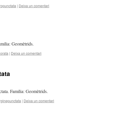
ropunctata
|
Deixa un comentari
amília: Geomètrids.
orata
|
Deixa un comentari
tata
tata. Família: Geomètrids.
ginepunctata
|
Deixa un comentari