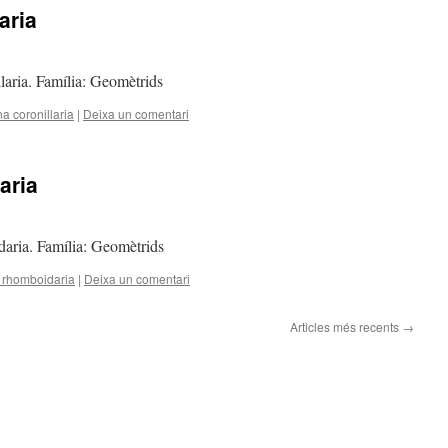
aria
llaria. Família: Geomètrids
a coronillaria
|
Deixa un comentari
aria
daria. Família: Geomètrids
 rhomboidaria
|
Deixa un comentari
Articles més recents
→