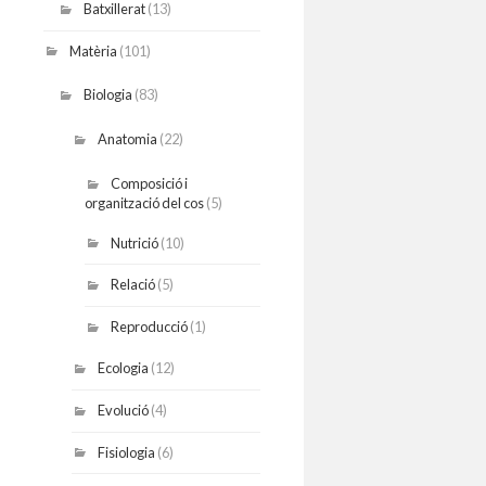
Batxillerat
(13)
Matèria
(101)
Biologia
(83)
Anatomia
(22)
Composició i
organització del cos
(5)
Nutrició
(10)
Relació
(5)
Reproducció
(1)
Ecologia
(12)
Evolució
(4)
Fisiologia
(6)