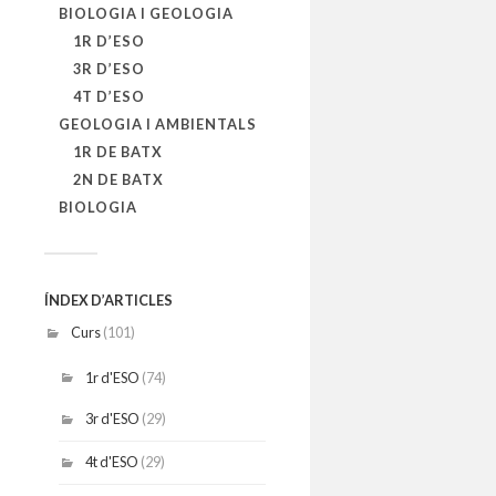
BIOLOGIA I GEOLOGIA
1R D’ESO
3R D’ESO
4T D’ESO
GEOLOGIA I AMBIENTALS
1R DE BATX
2N DE BATX
BIOLOGIA
ÍNDEX D’ARTICLES
Curs
(101)
1r d'ESO
(74)
3r d'ESO
(29)
4t d'ESO
(29)