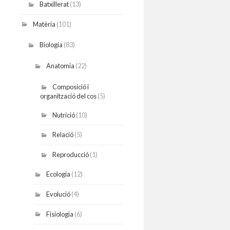
Batxillerat
(13)
Matèria
(101)
Biologia
(83)
Anatomia
(22)
Composició i
organització del cos
(5)
Nutrició
(10)
Relació
(5)
Reproducció
(1)
Ecologia
(12)
Evolució
(4)
Fisiologia
(6)