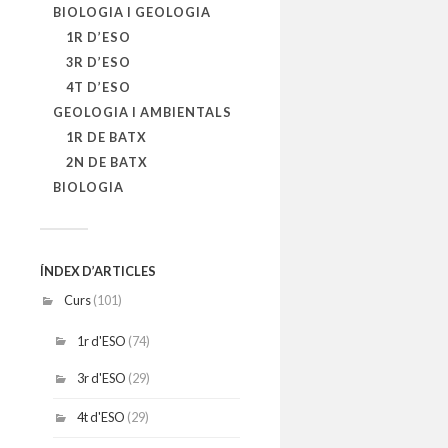
BIOLOGIA I GEOLOGIA
1R D’ESO
3R D’ESO
4T D’ESO
GEOLOGIA I AMBIENTALS
1R DE BATX
2N DE BATX
BIOLOGIA
ÍNDEX D’ARTICLES
Curs
(101)
1r d'ESO
(74)
3r d'ESO
(29)
4t d'ESO
(29)