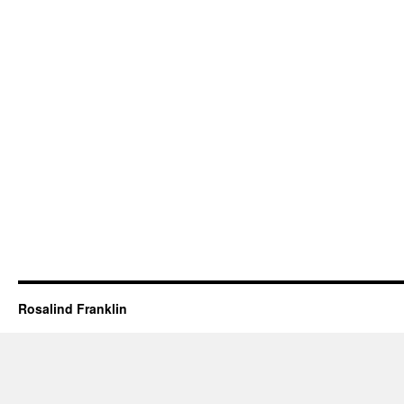
Rosalind Franklin