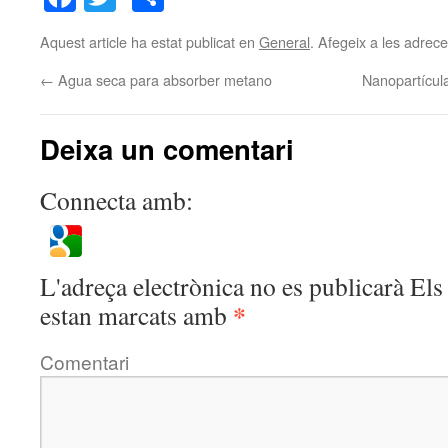
Aquest article ha estat publicat en
General
. Afegeix a les adreces
←
Agua seca para absorber metano
Nanopartícul
Deixa un comentari
Connecta amb:
L'adreça electrònica no es publicarà
Els 
*
estan marcats amb
Comentari