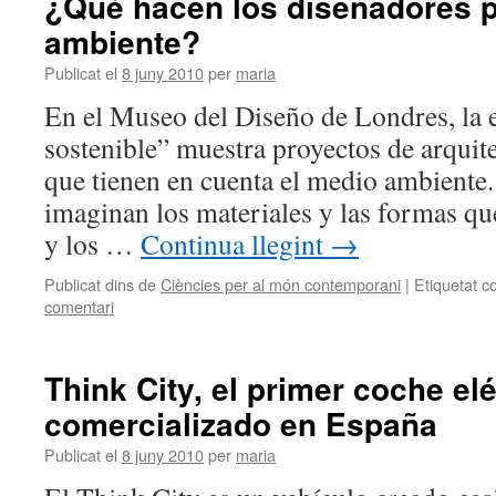
¿Qué hacen los diseñadores p
ambiente?
Publicat el
8 juny 2010
per
maria
En el Museo del Diseño de Londres, la 
sostenible” muestra proyectos de arquit
que tienen en cuenta el medio ambiente
imaginan los materiales y las formas qu
y los …
Continua llegint
→
Publicat dins de
Ciències per al món contemporani
|
Etiquetat c
comentari
Think City, el primer coche elé
comercializado en España
Publicat el
8 juny 2010
per
maria