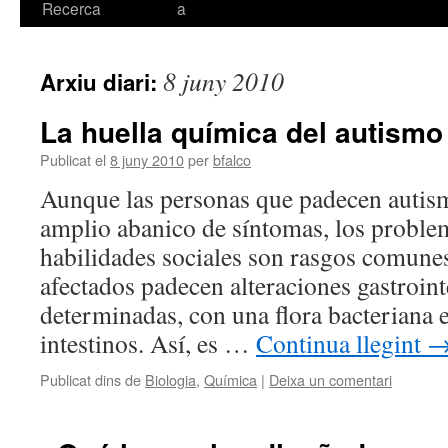
Recerca
a
8 juny 2010
Arxiu diari:
La huella química del autismo
Publicat el
8 juny 2010
per
bfalco
Aunque las personas que padecen autis
amplio abanico de síntomas, los probl
habilidades sociales son rasgos comunes
afectados padecen alteraciones gastroint
determinadas, con una flora bacteriana e
intestinos. Así, es …
Continua llegint
Publicat dins de
Biologia
,
Química
|
Deixa un comentari