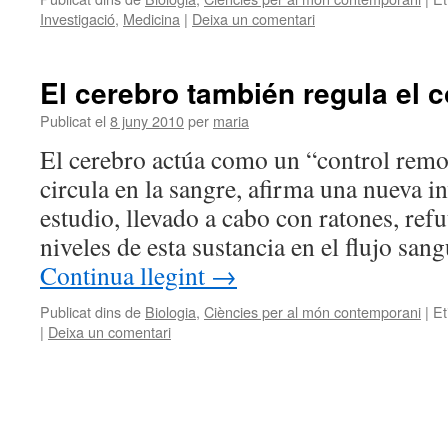
Investigació
,
Medicina
|
Deixa un comentari
El cerebro también regula el c
Publicat el
8 juny 2010
per
maria
El cerebro actúa como un “control remot
circula en la sangre, afirma una nueva in
estudio, llevado a cabo con ratones, refu
niveles de esta sustancia en el flujo sa
Continua llegint
→
Publicat dins de
Biologia
,
Ciències per al món contemporani
|
Et
|
Deixa un comentari