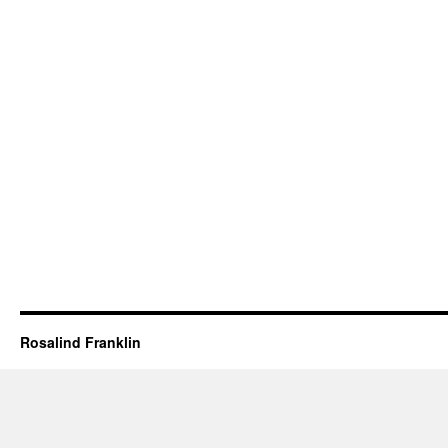
Rosalind Franklin