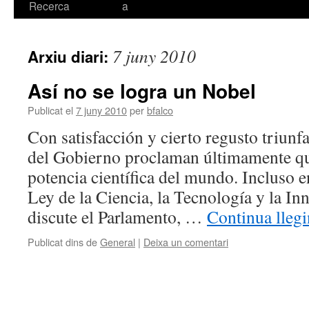
Recerca
a
7 juny 2010
Arxiu diari:
Así no se logra un Nobel
Publicat el
7 juny 2010
per
bfalco
Con satisfacción y cierto regusto triunfa
del Gobierno proclaman últimamente qu
potencia científica del mundo. Incluso e
Ley de la Ciencia, la Tecnología y la In
discute el Parlamento, …
Continua lleg
Publicat dins de
General
|
Deixa un comentari