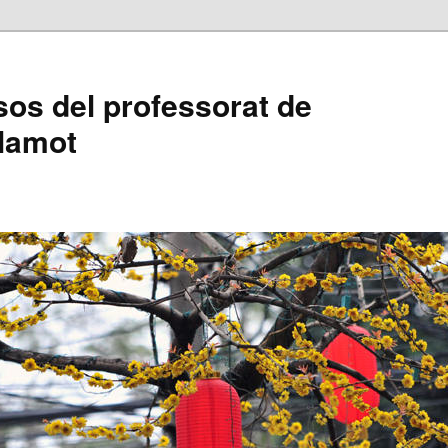
sos del professorat de
alamot