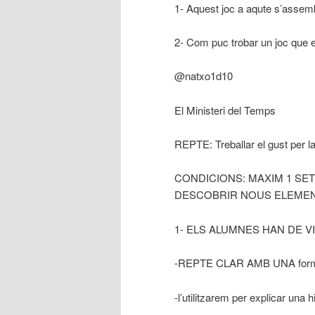
1- Aquest joc a aqute s’assem
2- Com puc trobar un joc que e
@natxo1d10
El Ministeri del Temps
REPTE: Treballar el gust per la
CONDICIONS: MAXIM 1 SET
DESCOBRIR NOUS ELEME
1- ELS ALUMNES HAN DE V
-REPTE CLAR AMB UNA forma 
-l’utilitzarem per explicar una h