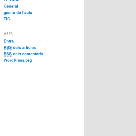
General
gestió de l'aula
TIC
META
Entra
RSS
dels articles
RSS
dels comentaris
WordPress.org