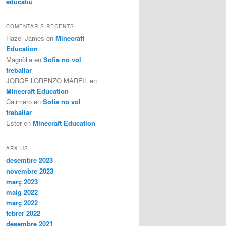
educatiu
COMENTARIS RECENTS
Hazel James
en
Minecraft
Education
Magnòlia
en
Sofia no vol
treballar
JORGE LORENZO MARFIL
en
Minecraft Education
Calimero
en
Sofia no vol
treballar
Ester
en
Minecraft Education
ARXIUS
desembre 2023
novembre 2023
març 2023
maig 2022
març 2022
febrer 2022
desembre 2021