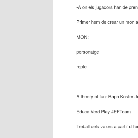
-A on els jugadors han de pren
Primer hem de crear un mon a 
MON:
personatge
repte
A theory of fun: Raph Koster J
Educa Verd Play #EFTeam
Treball dels valors a partir d l’