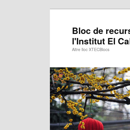
Bloc de recur
l'Institut El C
Altre lloc XTECBlocs