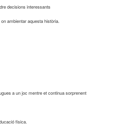
dre decisions interessants
on ambientar aquesta història.
ugues a un joc mentre et continua sorprenent
educació física.