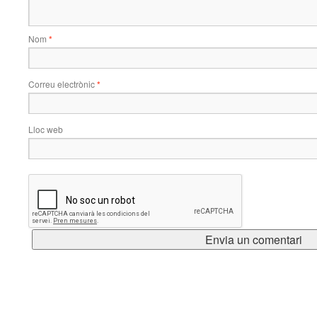
Nom
*
Correu electrònic
*
Lloc web