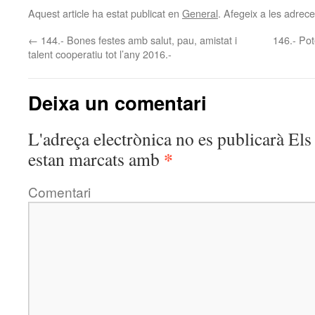
Aquest article ha estat publicat en
General
. Afegeix a les adreces
←
144.- Bones festes amb salut, pau, amistat i
146.- Pot
talent cooperatiu tot l’any 2016.-
Deixa un comentari
L'adreça electrònica no es publicarà
Els 
*
estan marcats amb
Comentari