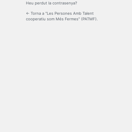
Heu perdut la contrasenya?
← Torna a "Les Persones Amb Talent
cooperatiu som Més Fermes" (PATMF).