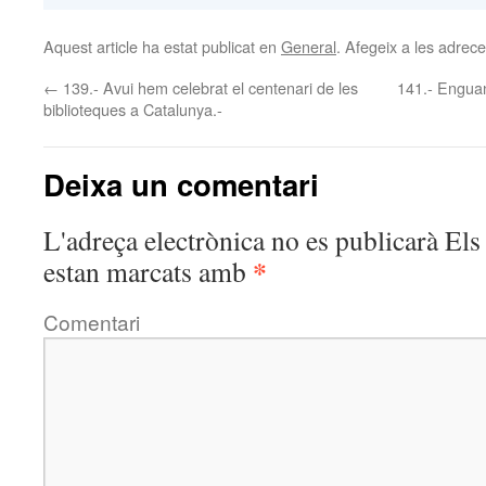
Aquest article ha estat publicat en
General
. Afegeix a les adreces
←
139.- Avui hem celebrat el centenari de les
141.- Enguan
biblioteques a Catalunya.-
Deixa un comentari
L'adreça electrònica no es publicarà
Els 
*
estan marcats amb
Comentari