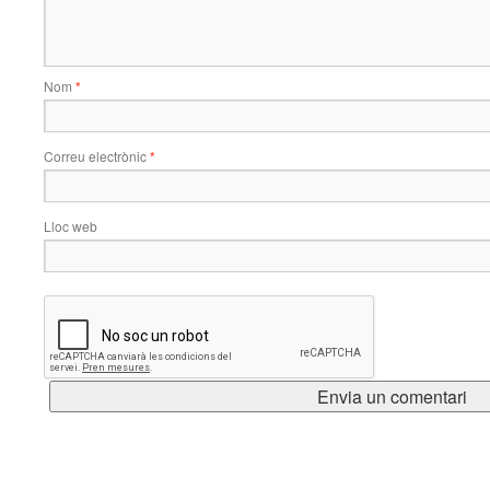
Nom
*
Correu electrònic
*
Lloc web