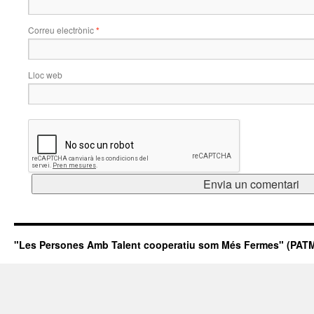
Correu electrònic
*
Lloc web
"Les Persones Amb Talent cooperatiu som Més Fermes" (PATM