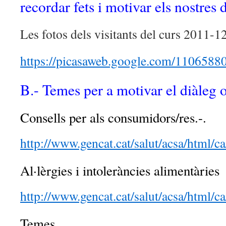
recordar fets i motivar els nostres 
Les fotos dels visitants del curs 2011-12
https://picasaweb.google.com/110658
B.- Temes per a motivar el diàleg o
Consells per als consumidors/res.-.
http://www.gencat.cat/salut/acsa/html/c
Al·lèrgies i intoleràncies alimentàries
http://www.gencat.cat/salut/acsa/html/c
Temes