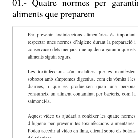
01.- Quatre normes per garantir
aliments que preparem
Per prevenir toxiinfeccions alimentàries és important
respectar unes normes d’higiene durant la preparació i
conservació dels menjars, que ajuden a garantir que els
aliments siguin segurs.
Les toxiinfeccions són malalties que es manifesten
sobretot amb símptomes digestius, com els vòmits i les
diarrees, i que es produeixen quan una persona
consumeix un aliment contaminat per bacteris, com la
salmonel·la.
Aquest vídeo us ajudará a conèixer les quatre normes
d’higiene per prevenir les toxiinfeccions alimentàries.
Podeu accedir al vídeo en llnia, clicant sobre els botons
del televisor.