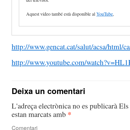
Aquest vídeo també està disponible al
YouTube
,
http://www.gencat.cat/salut/acsa/html/
http://www.youtube.com/watch?v=HL
Deixa un comentari
L'adreça electrònica no es publicarà
Els 
*
estan marcats amb
Comentari