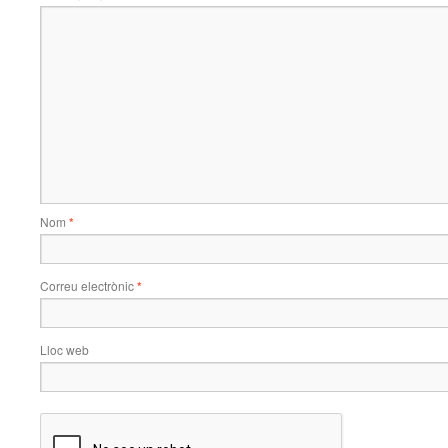
Nom
*
Correu electrònic
*
Lloc web