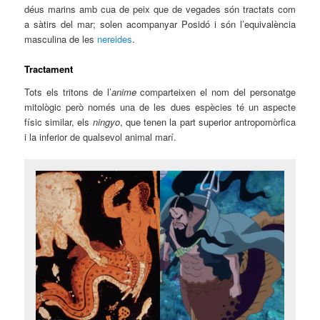
déus marins amb cua de peix que de vegades són tractats com
a sàtirs del mar; solen acompanyar Posidó i són l’equivalència
masculina de les
nereides
.
Tractament
Tots els tritons de l’
anime
comparteixen el nom del personatge
mitològic però només una de les dues espècies té un aspecte
físic similar, els
ningyo
, que tenen la part superior antropomòrfica
i la inferior de qualsevol animal marí.