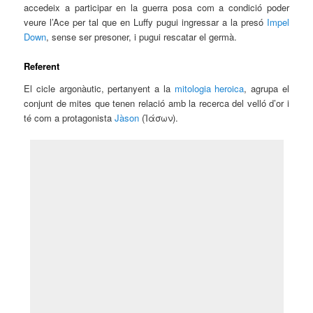
accedeix a participar en la guerra posa com a condició poder
veure l’Ace per tal que en Luffy pugui ingressar a la presó
Impel
Down
, sense ser presoner, i pugui rescatar el germà.
Referent
El cicle argonàutic, pertanyent a la
mitologia heroica
, agrupa el
conjunt de mites que tenen relació amb la recerca del velló d’or i
té com a protagonista
Jàson
(Ἰάσων).