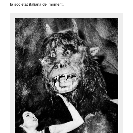
la societat italiana del moment.