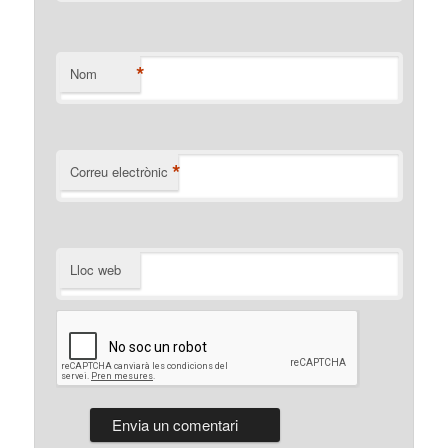
*
Nom
*
Correu electrònic
Lloc web