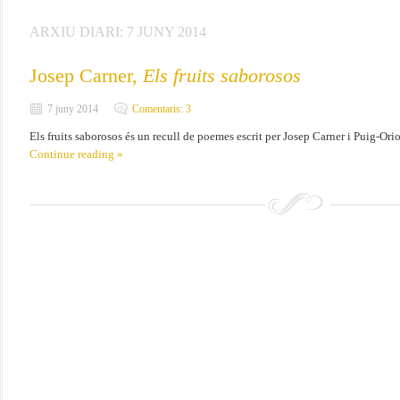
ARXIU DIARI:
7 JUNY 2014
Josep Carner,
Els fruits saborosos
7 juny 2014
Comentaris: 3
Els fruits saborosos és un recull de poemes escrit per Josep Carner i Puig-Ori
Continue reading »