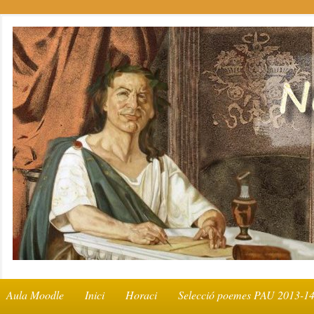
Aula Moodle
Inici
Horaci
Selecció poemes PAU 2013-1