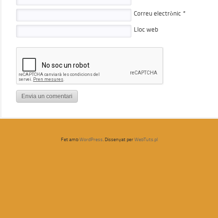
Correu electrònic
*
Lloc web
Fet amb
WordPress
. Dissenyat per
WebTuts.pl