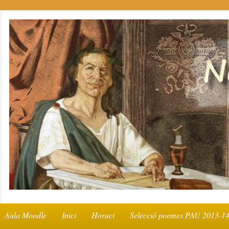
Aula Moodle
Inici
Horaci
Selecció poemes PAU 2013-1