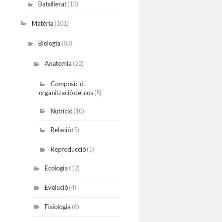
Batxillerat
(13)
Matèria
(101)
Biologia
(83)
Anatomia
(22)
Composició i
organització del cos
(5)
Nutrició
(10)
Relació
(5)
Reproducció
(1)
Ecologia
(12)
Evolució
(4)
Fisiologia
(6)