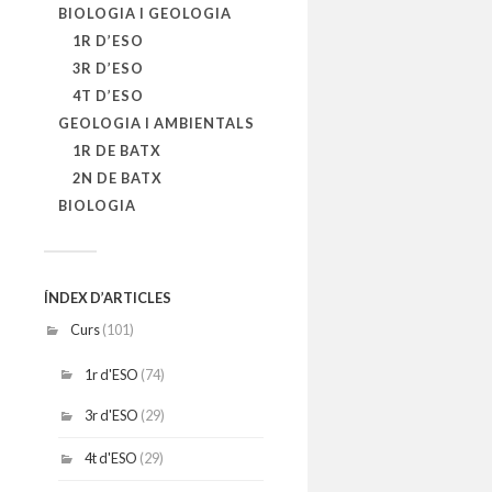
BIOLOGIA I GEOLOGIA
1R D’ESO
3R D’ESO
4T D’ESO
GEOLOGIA I AMBIENTALS
1R DE BATX
2N DE BATX
BIOLOGIA
ÍNDEX D’ARTICLES
Curs
(101)
1r d'ESO
(74)
3r d'ESO
(29)
4t d'ESO
(29)