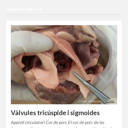
Etiqueta: Aurícula
Vàlvules tricúspide i sigmoides
Aparell circulatori Cor de porc El cor de porc de les