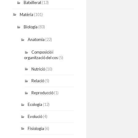
Batxillerat
(13)
Matèria
(101)
Biologia
(83)
Anatomia
(22)
Composició i
organització del cos
(5)
Nutrició
(10)
Relació
(5)
Reproducció
(1)
Ecologia
(12)
Evolució
(4)
Fisiologia
(6)