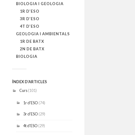
BIOLOGIA I GEOLOGIA
1R D’ESO
3R D’ESO
4T D’ESO
GEOLOGIA I AMBIENTALS
1R DE BATX
2N DE BATX
BIOLOGIA
ÍNDEX D’ARTICLES
Curs
(101)
1r d'ESO
(74)
3r d'ESO
(29)
4t d'ESO
(29)