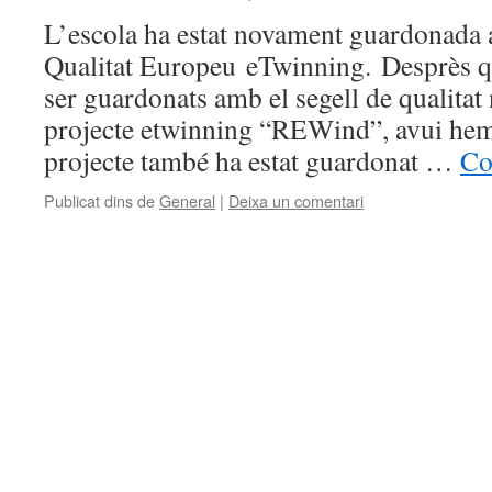
L’escola ha estat novament guardonada 
Qualitat Europeu eTwinning. Desprès q
ser guardonats amb el segell de qualitat 
projecte etwinning “REWind”, avui hem r
projecte també ha estat guardonat …
Co
Publicat dins de
General
|
Deixa un comentari