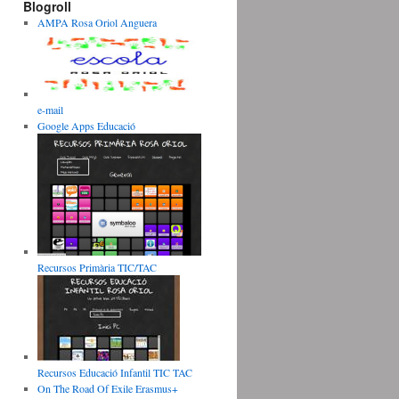
Blogroll
AMPA Rosa Oriol Anguera
e-mail
Google Apps Educació
Recursos Primària TIC/TAC
Recursos Educació Infantil TIC TAC
On The Road Of Exile Erasmus+