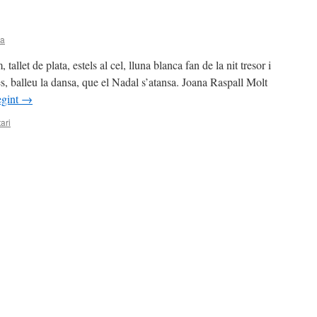
na
t de plata, estels al cel, lluna blanca fan de la nit tresor i
es, balleu la dansa, que el Nadal s’atansa. Joana Raspall Molt
egint
→
ari