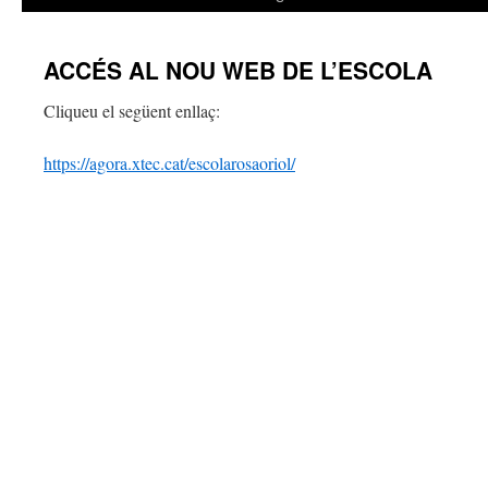
ACCÉS AL NOU WEB DE L’ESCOLA
Cliqueu el següent enllaç:
https://agora.xtec.cat/escolarosaoriol/