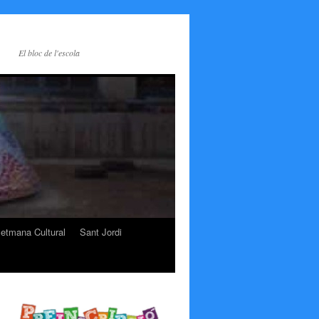
El bloc de l'escola
etmana Cultural
Sant Jordi