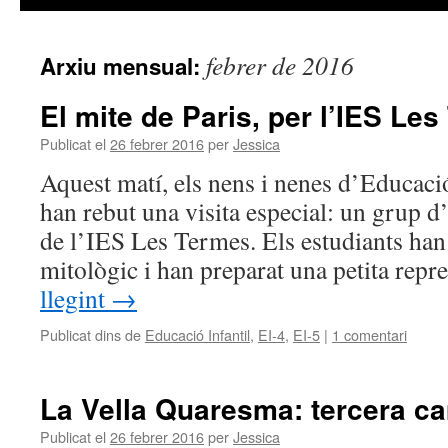
febrer de 2016
Arxiu mensual:
El mite de Paris, per l’IES Le
Publicat el
26 febrer 2016
per
Jessica
Aquest matí, els nens i nenes d’Educació
han rebut una visita especial: un grup
de l’IES Les Termes. Els estudiants han 
mitològic i han preparat una petita rep
llegint
→
Publicat dins de
Educació Infantil
,
EI-4
,
EI-5
|
1 comentari
La Vella Quaresma: tercera c
Publicat el
26 febrer 2016
per
Jessica