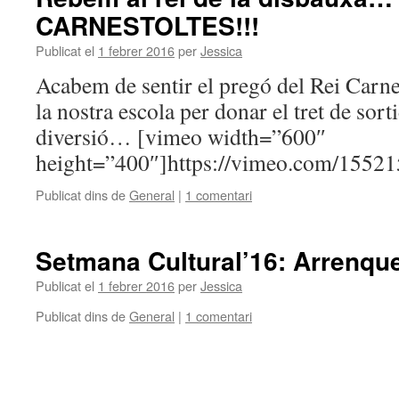
CARNESTOLTES!!!
Publicat el
1 febrer 2016
per
Jessica
Acabem de sentir el pregó del Rei Carnes
la nostra escola per donar el tret de sor
diversió… [vimeo width=”600″
height=”400″]https://vimeo.com/1552
Publicat dins de
General
|
1 comentari
Setmana Cultural’16: Arrenque
Publicat el
1 febrer 2016
per
Jessica
Publicat dins de
General
|
1 comentari