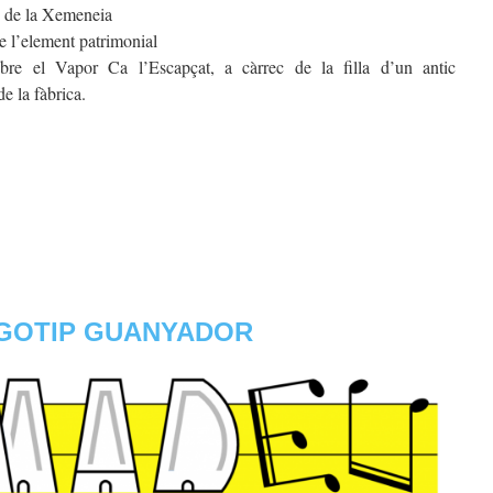
ó de la Xemeneia
 l’element patrimonial
bre el Vapor Ca l’Escapçat, a càrrec de la filla d’un antic
de la fàbrica.
GOTIP GUANYADOR