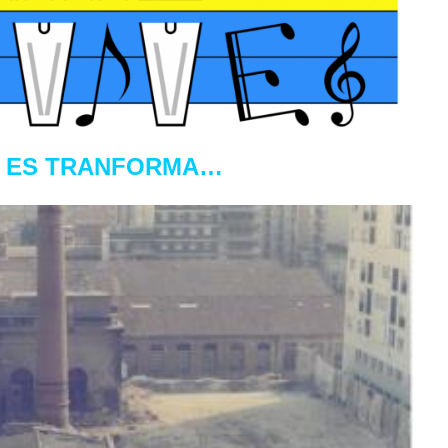
A ES TRANFORMA…