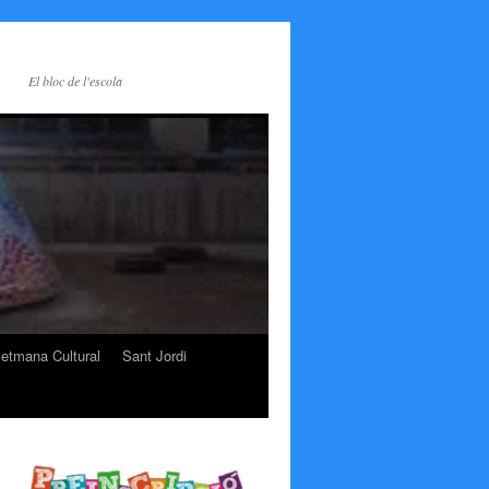
El bloc de l'escola
etmana Cultural
Sant Jordi