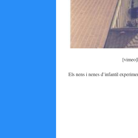
SIM-
[vimeo]
Els nens i nenes d’infantil experime