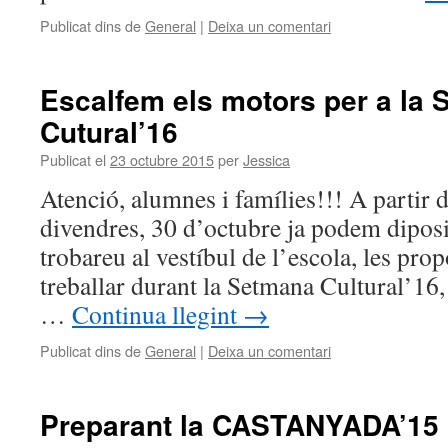
Publicat dins de
General
|
Deixa un comentari
Escalfem els motors per a la
Cutural’16
Publicat el
23 octubre 2015
per
Jessica
Atenció, alumnes i famílies!!! A partir d
divendres, 30 d’octubre ja podem diposit
trobareu al vestíbul de l’escola, les pro
treballar durant la Setmana Cultural’16,
…
Continua llegint
→
Publicat dins de
General
|
Deixa un comentari
Preparant la CASTANYADA’15