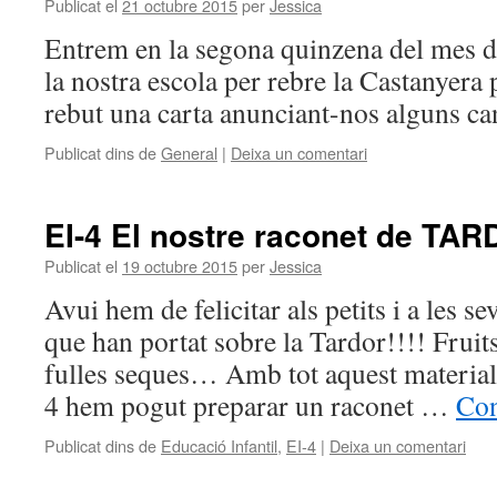
Publicat el
21 octubre 2015
per
Jessica
Entrem en la segona quinzena del mes d
la nostra escola per rebre la Castanyer
rebut una carta anunciant-nos alguns c
Publicat dins de
General
|
Deixa un comentari
EI-4 El nostre raconet de T
Publicat el
19 octubre 2015
per
Jessica
Avui hem de felicitar als petits i a les se
que han portat sobre la Tardor!!!! Fruits
fulles seques… Amb tot aquest material,
4 hem pogut preparar un raconet …
Con
Publicat dins de
Educació Infantil
,
EI-4
|
Deixa un comentari