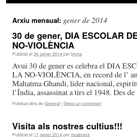
gener de 2014
Arxiu mensual:
30 de gener, DIA ESCOLAR DE
NO-VIOLÈNCIA
Publicat el
30 gener 2014
per
Imma
Avui 30 de gener es celebra el DIA 
LA NO-VIOLÈNCIA, en record de l’ aniv
Mahatma Ghandi, lider nacional, espiritu
l’Índia, assassinat a tirs el 1948. Des 
Publicat dins de
General
|
Deixa un comentari
Visita als nostres cultius!!!
Publicat el
17 gener 2014
per
mcabrera