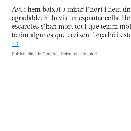
Avui hem baixat a mirar l’hort i hem ti
agradable, hi havia un espantaocells. H
escaroles s’han mort tot i que tenim mol
tenim algunes que creixen força bé i e
→
Publicat dins de
General
|
Deixa un comentari