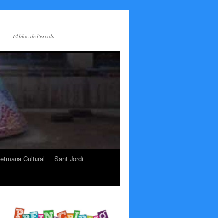
El bloc de l'escola
etmana Cultural
Sant Jordi