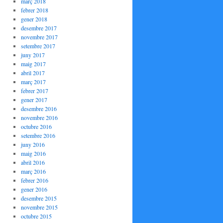
març 2018
febrer 2018
gener 2018
desembre 2017
novembre 2017
setembre 2017
juny 2017
maig 2017
abril 2017
març 2017
febrer 2017
gener 2017
desembre 2016
novembre 2016
octubre 2016
setembre 2016
juny 2016
maig 2016
abril 2016
març 2016
febrer 2016
gener 2016
desembre 2015
novembre 2015
octubre 2015