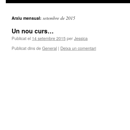
setembre de 2015
Arxiu mensual:
Un nou curs…
Publicat el
14 setembre 2015
per
Jessica
Publicat dins de
General
|
Deixa un comentari