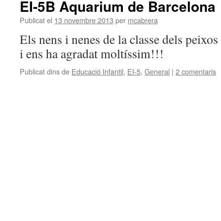
EI-5B Aquarium de Barcelona
Publicat el
13 novembre 2013
per
mcabrera
Els nens i nenes de la classe dels peixo
i ens ha agradat moltíssim!!!
Publicat dins de
Educació Infantil
,
EI-5
,
General
|
2 comentaris