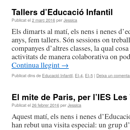
Tallers d’Educació Infantil
Publicat el
2 març 2016
per
Jessica
Els dimarts al matí, els nens i nenes d’ed
anys, fem tallers. Són sessions on treb
companyes d’altres classes, la qual cosa
activitats de manera colaborativa on p
Continua llegint
→
Publicat dins de
Educació Infantil
,
EI-4
,
EI-5
|
Deixa un comenta
El mite de Paris, per l’IES Le
Publicat el
26 febrer 2016
per
Jessica
Aquest matí, els nens i nenes d’Educació
han rebut una visita especial: un grup