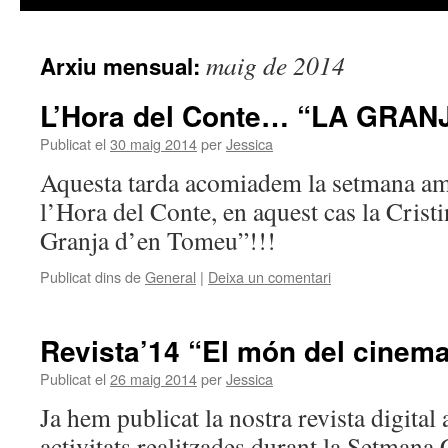
maig de 2014
Arxiu mensual:
L’Hora del Conte… “LA GRA
Publicat el
30 maig 2014
per
Jessica
Aquesta tarda acomiadem la setmana am
l’Hora del Conte, en aquest cas la Crist
Granja d’en Tomeu”!!!
Publicat dins de
General
|
Deixa un comentari
Revista’14 “El món del cinem
Publicat el
26 maig 2014
per
Jessica
Ja hem publicat la nostra revista digital 
activitats realitzades durant la Setmana