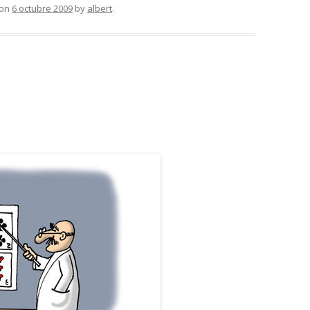
on
6 octubre 2009
by
albert
.