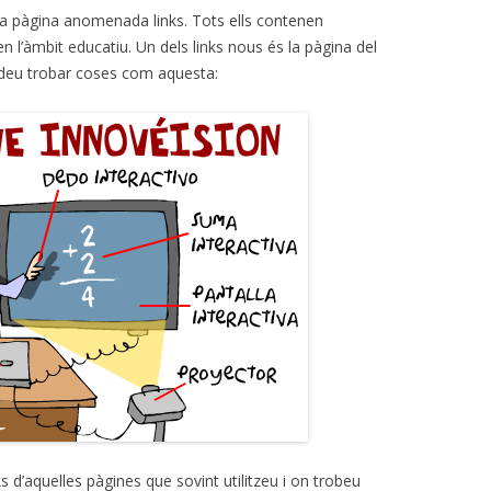
a pàgina anomenada links. Tots ells contenen
en l’àmbit educatiu. Un dels links nous és la pàgina del
deu trobar coses com aquesta:
 d’aquelles pàgines que sovint utilitzeu i on trobeu