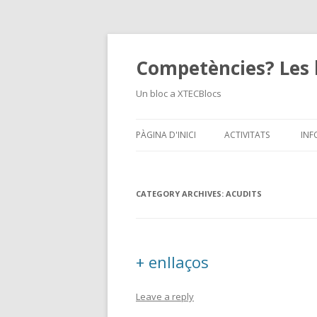
Competències? Les 
Un bloc a XTECBlocs
PÀGINA D'INICI
ACTIVITATS
INF
CATEGORY ARCHIVES:
ACUDITS
+ enllaços
Leave a reply