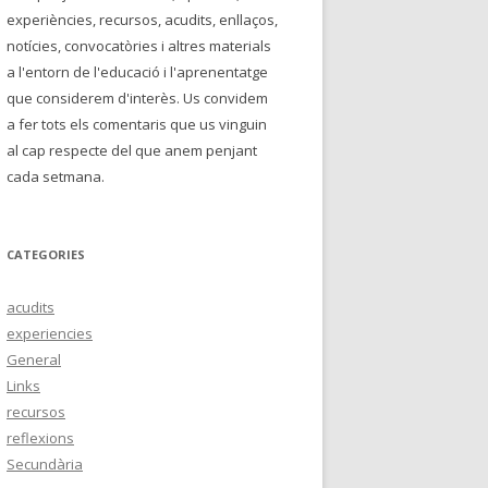
experiències, recursos, acudits, enllaços,
notícies, convocatòries i altres materials
a l'entorn de l'educació i l'aprenentatge
que considerem d'interès. Us convidem
a fer tots els comentaris que us vinguin
al cap respecte del que anem penjant
cada setmana.
CATEGORIES
acudits
experiencies
General
Links
recursos
reflexions
Secundària