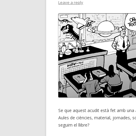
Leave a reply
Se que aquest acudit està fet amb una al
Aules de ciències, material, jornades, 
seguim el llibre?