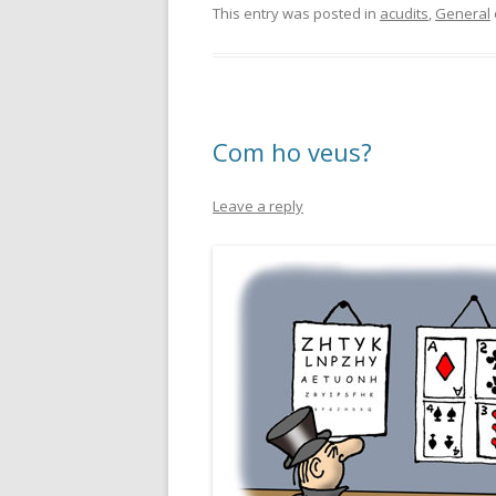
This entry was posted in
acudits
,
General
Com ho veus?
Leave a reply