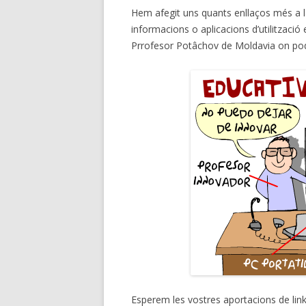
Hem afegit uns quants enllaços més a l
informacions o aplicacions d’utilització 
Prrofesor Potâchov de Moldavia on po
Esperem les vostres aportacions de links