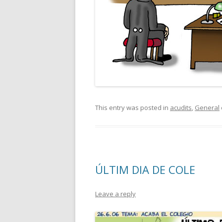
This entry was posted in
acudits
,
General
ÚLTIM DIA DE COLE
Leave a reply