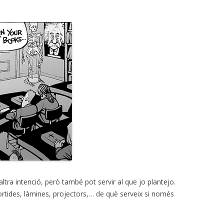
tra intenció, però també pot servir al que jo plantejo.
sortides, làmines, projectors,… de què serveix si només