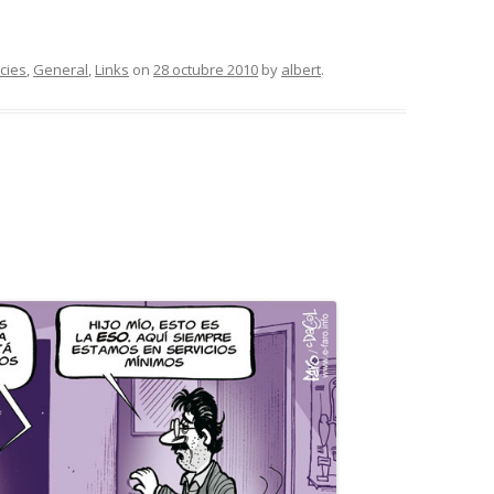
cies
,
General
,
Links
on
28 octubre 2010
by
albert
.