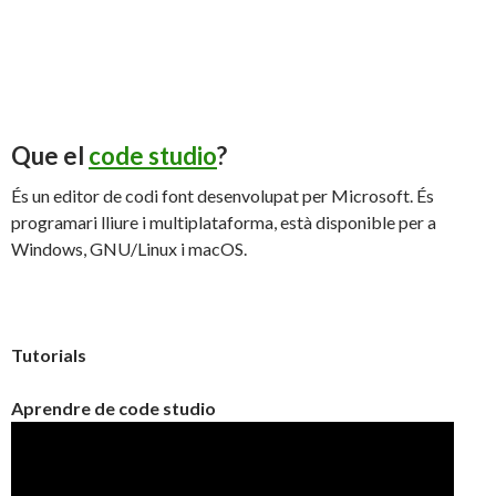
Que el
code studio
?
És un editor de codi font desenvolupat per Microsoft. És
programari lliure i multiplataforma, està disponible per a
Windows, GNU/Linux i macOS.
Tutorials
Aprendre de code studio