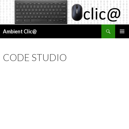
Cerca
Ambient Clic@
VÉS
MENÚ
AL
PRINCI
CONTINGUT
CODE STUDIO