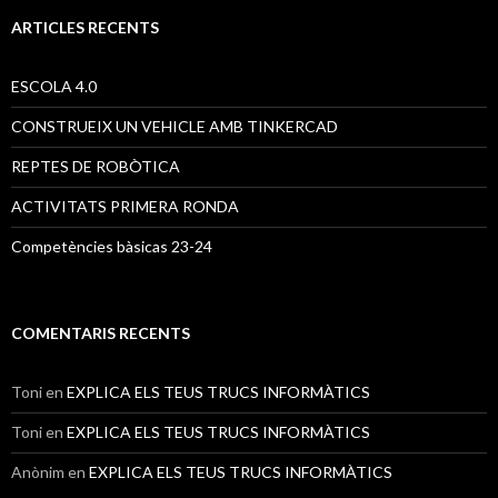
c
a
ARTICLES RECENTS
:
ESCOLA 4.0
CONSTRUEIX UN VEHICLE AMB TINKERCAD
REPTES DE ROBÒTICA
ACTIVITATS PRIMERA RONDA
Competències bàsicas 23-24
COMENTARIS RECENTS
Toni
en
EXPLICA ELS TEUS TRUCS INFORMÀTICS
Toni
en
EXPLICA ELS TEUS TRUCS INFORMÀTICS
Anònim
en
EXPLICA ELS TEUS TRUCS INFORMÀTICS