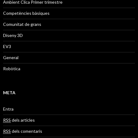
Ambient Clica Primer trimestre
Competències bàsiques
Comunitat de grans
Diseny 3D
EV3
General
Robòtica
META
Entra
RSS
dels articles
RSS
dels comentaris