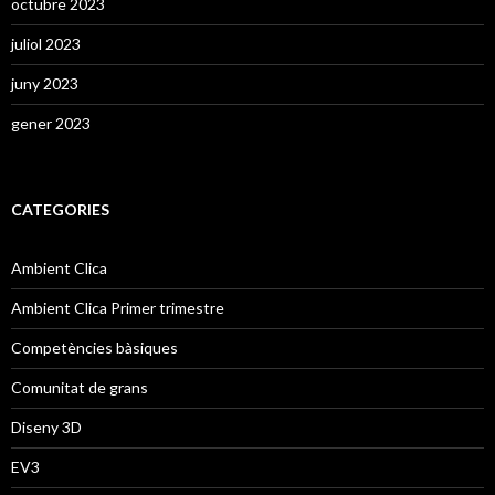
octubre 2023
juliol 2023
juny 2023
gener 2023
CATEGORIES
Ambient Clica
Ambient Clica Primer trimestre
Competències bàsiques
Comunitat de grans
Diseny 3D
EV3