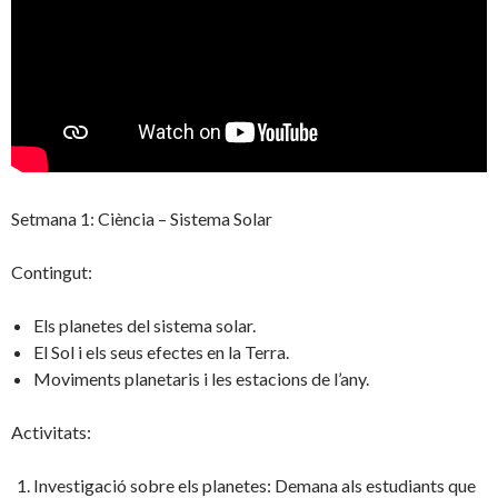
Setmana 1: Ciència – Sistema Solar
Contingut:
Els planetes del sistema solar.
El Sol i els seus efectes en la Terra.
Moviments planetaris i les estacions de l’any.
Activitats:
Investigació sobre els planetes: Demana als estudiants que