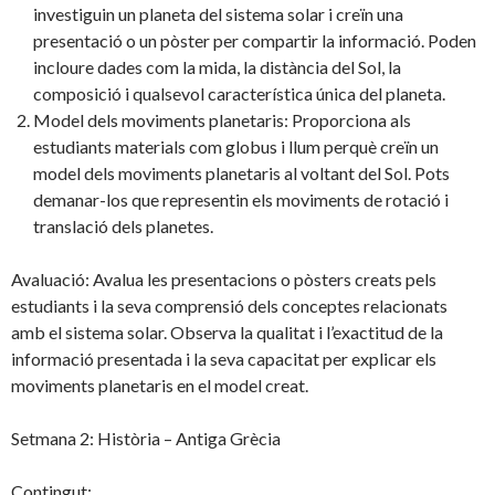
investiguin un planeta del sistema solar i creïn una
presentació o un pòster per compartir la informació. Poden
incloure dades com la mida, la distància del Sol, la
composició i qualsevol característica única del planeta.
Model dels moviments planetaris: Proporciona als
estudiants materials com globus i llum perquè creïn un
model dels moviments planetaris al voltant del Sol. Pots
demanar-los que representin els moviments de rotació i
translació dels planetes.
Avaluació: Avalua les presentacions o pòsters creats pels
estudiants i la seva comprensió dels conceptes relacionats
amb el sistema solar. Observa la qualitat i l’exactitud de la
informació presentada i la seva capacitat per explicar els
moviments planetaris en el model creat.
Setmana 2: Història – Antiga Grècia
Contingut: