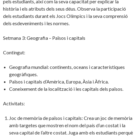
pels estudiants, així com la seva capacitat per explicar la
història i els atributs dels seus déus. Observa la participació
dels estudiants durant els Jocs Olímpics i la seva comprensió
dels esdeveniments i les normes.
Setmana 3: Geografia – Països i capitals
Contingut:
Geografia mundial: continents, oceans i característiques
geogràfiques.
Països i capitals d’Amèrica, Europa, Àsia i Àfrica.
Coneixement de la localització i les capitals dels països.
Activitats:
Joc de memòria de països i capitals: Crea un joc de memòria
amb targetes que mostren el nom del país d’un costat i la
seva capital de l’altre costat. Juga amb els estudiants perquè