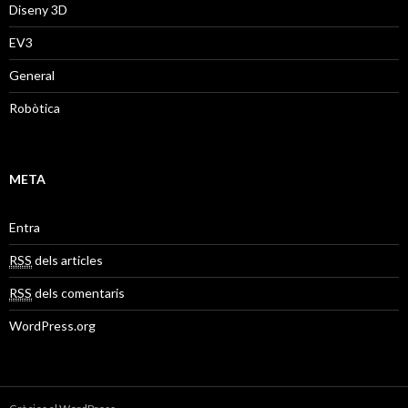
Diseny 3D
EV3
General
Robòtica
META
Entra
RSS
dels articles
RSS
dels comentaris
WordPress.org