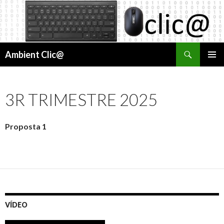
Cerca
Ambient Clic@
VÉS
MENÚ
AL
PRINCI
CONTINGUT
3R TRIMESTRE 2025
Proposta 1
VÍDEO