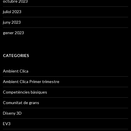
octubre 2023
juliol 2023
juny 2023
gener 2023
CATEGORIES
Ambient Clica
Ambient Clica Primer trimestre
Competències bàsiques
Comunitat de grans
Diseny 3D
EV3