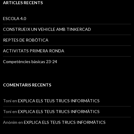
a
ARTICLES RECENTS
:
ESCOLA 4.0
CONSTRUEIX UN VEHICLE AMB TINKERCAD
REPTES DE ROBÒTICA
ACTIVITATS PRIMERA RONDA
Competències bàsicas 23-24
COMENTARIS RECENTS
Toni
en
EXPLICA ELS TEUS TRUCS INFORMÀTICS
Toni
en
EXPLICA ELS TEUS TRUCS INFORMÀTICS
Anònim
en
EXPLICA ELS TEUS TRUCS INFORMÀTICS