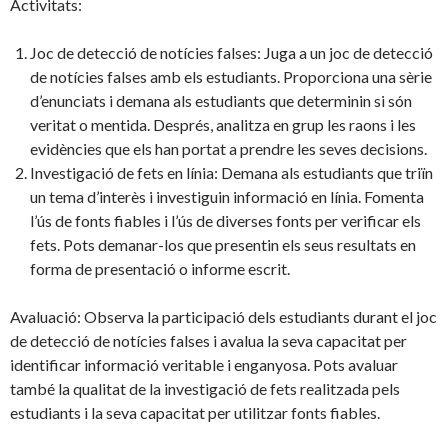
Activitats:
Joc de detecció de notícies falses: Juga a un joc de detecció
de notícies falses amb els estudiants. Proporciona una sèrie
d’enunciats i demana als estudiants que determinin si són
veritat o mentida. Després, analitza en grup les raons i les
evidències que els han portat a prendre les seves decisions.
Investigació de fets en línia: Demana als estudiants que triïn
un tema d’interès i investiguin informació en línia. Fomenta
l’ús de fonts fiables i l’ús de diverses fonts per verificar els
fets. Pots demanar-los que presentin els seus resultats en
forma de presentació o informe escrit.
Avaluació: Observa la participació dels estudiants durant el joc
de detecció de notícies falses i avalua la seva capacitat per
identificar informació veritable i enganyosa. Pots avaluar
també la qualitat de la investigació de fets realitzada pels
estudiants i la seva capacitat per utilitzar fonts fiables.