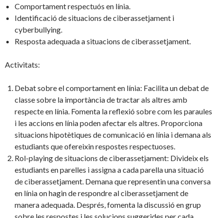
Comportament respectuós en línia.
Identificació de situacions de ciberassetjament i
cyberbullying.
Resposta adequada a situacions de ciberassetjament.
Activitats:
Debat sobre el comportament en línia: Facilita un debat de
classe sobre la importància de tractar als altres amb
respecte en línia. Fomenta la reflexió sobre com les paraules
i les accions en línia poden afectar els altres. Proporciona
situacions hipotètiques de comunicació en línia i demana als
estudiants que ofereixin respostes respectuoses.
Rol-playing de situacions de ciberassetjament: Divideix els
estudiants en parelles i assigna a cada parella una situació
de ciberassetjament. Demana que representin una conversa
en línia on hagin de respondre al ciberassetjament de
manera adequada. Després, fomenta la discussió en grup
sobre les respostes i les solucions suggerides per cada