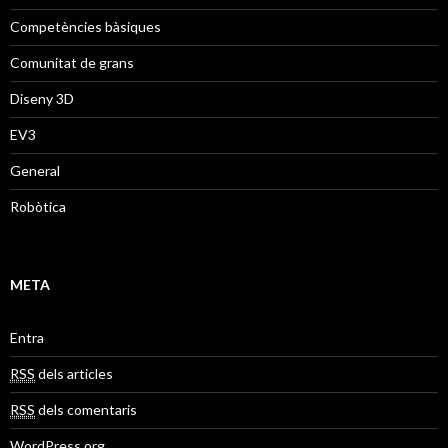
Competències bàsiques
Comunitat de grans
Diseny 3D
EV3
General
Robòtica
META
Entra
RSS
dels articles
RSS
dels comentaris
WordPress.org