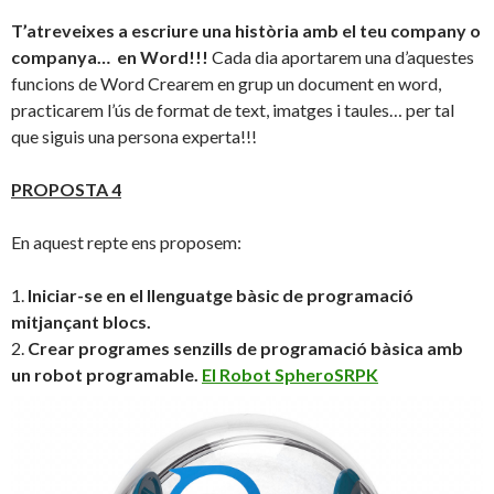
T’atreveixes a escriure una història amb el teu company o
companya… en Word!!!
Cada dia aportarem una d’aquestes
funcions de Word Crearem en grup un document en word,
practicarem l’ús de format de text, imatges i taules… per tal
que siguis una persona experta!!!
PROPOSTA 4
En aquest repte ens proposem:
1.
Iniciar-se en el llenguatge bàsic de programació
mitjançant blocs.
2.
Crear programes senzills de programació bàsica amb
un robot programable.
El Robot SpheroSRPK