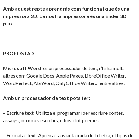
Amb aquest repte aprendràs com funciona i que és una
impressora 3D. La nostra impressora és una Ender 3D
plus.
PROPOSTA 3
Microsoft Word
, és un processador de text, n’hi ha molts
altres com Google Docs, Apple Pages, LibreOffice Writer,
WordPerfect, AbiWord, OnlyOffice Writer… entre altres.
Amb un processador de text pots fer:
– Escriure text: Utilitza el programari per escriure contes,
assaigs, informes escolars, o fins i tot poemes.
– Formatar text: Aprèn a canviar la mida de la lletra, el tipus de