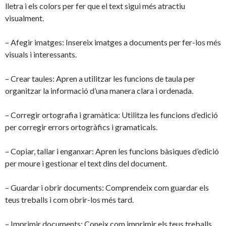
lletra i els colors per fer que el text sigui més atractiu
visualment.
– Afegir imatges: Insereix imatges a documents per fer-los més
visuals i interessants.
– Crear taules: Apren a utilitzar les funcions de taula per
organitzar la informació d’una manera clara i ordenada.
– Corregir ortografia i gramàtica: Utilitza les funcions d’edició
per corregir errors ortogràfics i gramaticals.
– Copiar, tallar i enganxar: Apren les funcions bàsiques d’edició
per moure i gestionar el text dins del document.
– Guardar i obrir documents: Comprendeix com guardar els
teus treballs i com obrir-los més tard.
– Imprimir documents: Coneix com imprimir els teus treballs