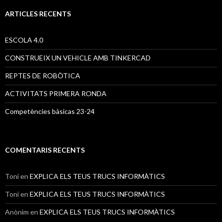
c
a
ARTICLES RECENTS
:
ESCOLA 4.0
CONSTRUEIX UN VEHICLE AMB TINKERCAD
REPTES DE ROBÒTICA
ACTIVITATS PRIMERA RONDA
Competències bàsicas 23-24
COMENTARIS RECENTS
Toni
en
EXPLICA ELS TEUS TRUCS INFORMÀTICS
Toni
en
EXPLICA ELS TEUS TRUCS INFORMÀTICS
Anònim
en
EXPLICA ELS TEUS TRUCS INFORMÀTICS