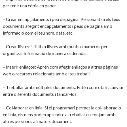
per tenir una còpia en paper.
– Crear encapçalaments i peu de pàgina: Personalitza els teus
documents afegint encapçalaments i peus de pàgina amb
informació com el teu nom, data, etc.
– Crear llistes: Utilitza llistes amb punts o números per
organitzar informació de manera ordenada.
– Inserir enllaços: Aprèn com afegir enllaços a altres pàgines
web o recursos relacionats amb el teu treball.
– Treballar amb múltiples documents: Entén com obrir, canviar
entre diferents documents i tancar-los.
– Col·laborar en línia: Si el programari permet la col·laboració
en línia, els nens poden aprendre a treballar en conjunt amb
altres persones al mateix document.