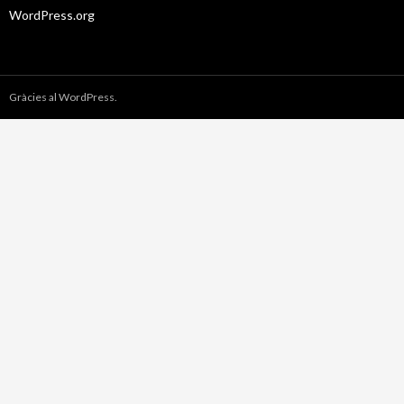
WordPress.org
Gràcies al WordPress.