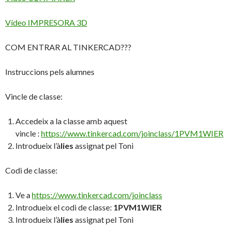
Vídeo IMPRESORA 3D
COM ENTRAR AL TINKERCAD???
Instruccions pels alumnes
Vincle de classe:
Accedeix a la classe amb aquest
vincle :
https://www.tinkercad.com/joinclass/1PVM1WIER
Introdueix l’à
lies
assignat pel Toni
Codi de classe:
Ve a
https://www.tinkercad.com/joinclass
Introdueix el codi de classe:
1PVM1WIER
Introdueix l’à
lies
assignat pel Toni