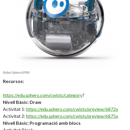
Robot SpheroSPRK
Recursos:
https://edu.sphero.com/cwists/category
?
Nivell Bàsic: Draw
Activitat 1:
https://edu.sphero.com/cwists/preview/6872x
Activitat 2:
https://edu.sphero.com/cwists/preview/6875x
Nivell Bàsic: Programació amb blocs
Activitat Block