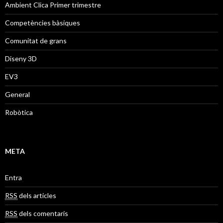
Ambient Clica Primer trimestre
Competències bàsiques
Comunitat de grans
Diseny 3D
EV3
General
Robòtica
META
Entra
RSS
dels articles
RSS
dels comentaris