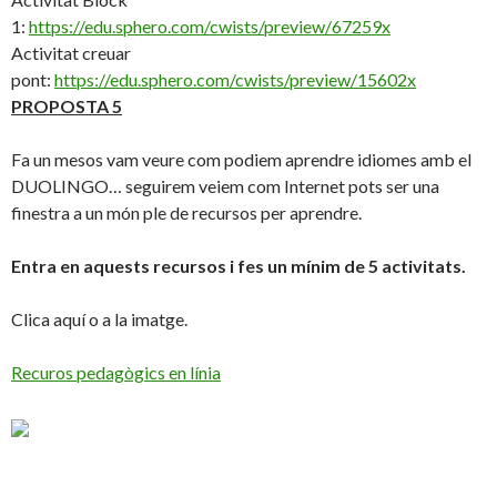
1:
https://edu.sphero.com/cwists/preview/67259x
Activitat creuar
pont:
https://edu.sphero.com/cwists/preview/15602x
PROPOSTA 5
Fa un mesos vam veure com podiem aprendre idiomes amb el
DUOLINGO… seguirem veiem com Internet pots ser una
finestra a un món ple de recursos per aprendre.
Entra en aquests recursos i fes un mínim de 5 activitats.
Clica aquí o a la imatge.
Recuros pedagògics en línia