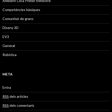
Ambient Clica Primer trimestre
Competències bàsiques
Comunitat de grans
Diseny 3D
EV3
General
Robòtica
META
Entra
RSS
dels articles
RSS
dels comentaris