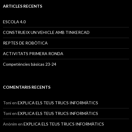
a
ARTICLES RECENTS
:
ESCOLA 4.0
CONSTRUEIX UN VEHICLE AMB TINKERCAD
REPTES DE ROBÒTICA
ACTIVITATS PRIMERA RONDA
Competències bàsicas 23-24
COMENTARIS RECENTS
Toni
en
EXPLICA ELS TEUS TRUCS INFORMÀTICS
Toni
en
EXPLICA ELS TEUS TRUCS INFORMÀTICS
Anònim
en
EXPLICA ELS TEUS TRUCS INFORMÀTICS