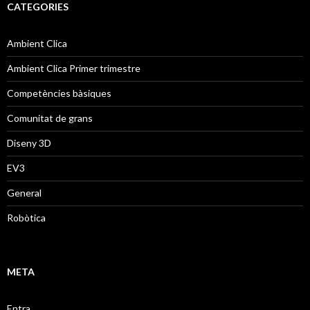
CATEGORIES
Ambient Clica
Ambient Clica Primer trimestre
Competències bàsiques
Comunitat de grans
Diseny 3D
EV3
General
Robòtica
META
Entra