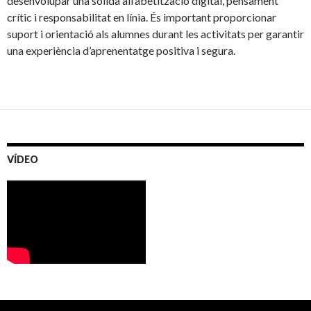
desenvolupar una sòlida alfabetització digital, pensament
crític i responsabilitat en línia. És important proporcionar
suport i orientació als alumnes durant les activitats per garantir
una experiència d’aprenentatge positiva i segura.
VÍDEO