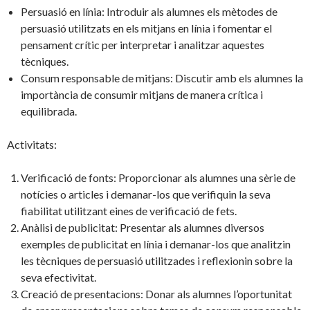
Persuasió en línia: Introduir als alumnes els mètodes de
persuasió utilitzats en els mitjans en línia i fomentar el
pensament crític per interpretar i analitzar aquestes
tècniques.
Consum responsable de mitjans: Discutir amb els alumnes la
importància de consumir mitjans de manera crítica i
equilibrada.
Activitats:
Verificació de fonts: Proporcionar als alumnes una sèrie de
notícies o articles i demanar-los que verifiquin la seva
fiabilitat utilitzant eines de verificació de fets.
Anàlisi de publicitat: Presentar als alumnes diversos
exemples de publicitat en línia i demanar-los que analitzin
les tècniques de persuasió utilitzades i reflexionin sobre la
seva efectivitat.
Creació de presentacions: Donar als alumnes l’oportunitat