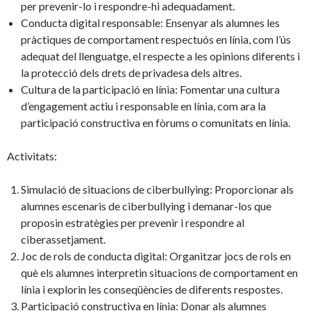
per prevenir-lo i respondre-hi adequadament.
Conducta digital responsable: Ensenyar als alumnes les
pràctiques de comportament respectuós en línia, com l’ús
adequat del llenguatge, el respecte a les opinions diferents i
la protecció dels drets de privadesa dels altres.
Cultura de la participació en línia: Fomentar una cultura
d’engagement actiu i responsable en línia, com ara la
participació constructiva en fòrums o comunitats en línia.
Activitats:
Simulació de situacions de ciberbullying: Proporcionar als
alumnes escenaris de ciberbullying i demanar-los que
proposin estratègies per prevenir i respondre al
ciberassetjament.
Joc de rols de conducta digital: Organitzar jocs de rols en
què els alumnes interpretin situacions de comportament en
línia i explorin les conseqüències de diferents respostes.
Participació constructiva en línia: Donar als alumnes