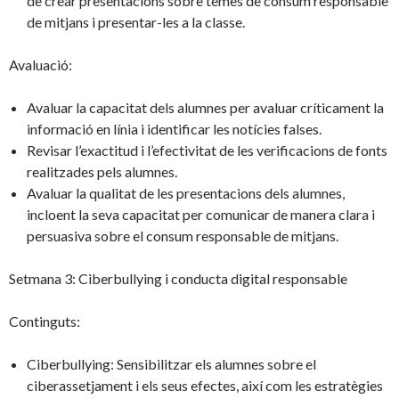
de crear presentacions sobre temes de consum responsable
de mitjans i presentar-les a la classe.
Avaluació:
Avaluar la capacitat dels alumnes per avaluar críticament la
informació en línia i identificar les notícies falses.
Revisar l’exactitud i l’efectivitat de les verificacions de fonts
realitzades pels alumnes.
Avaluar la qualitat de les presentacions dels alumnes,
incloent la seva capacitat per comunicar de manera clara i
persuasiva sobre el consum responsable de mitjans.
Setmana 3: Ciberbullying i conducta digital responsable
Continguts:
Ciberbullying: Sensibilitzar els alumnes sobre el
ciberassetjament i els seus efectes, així com les estratègies