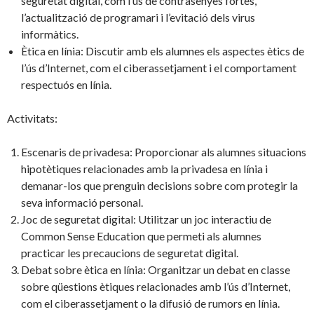
seguretat digital, com l’ús de contrasenyes fortes,
l’actualització de programari i l’evitació dels virus
informàtics.
Ètica en línia: Discutir amb els alumnes els aspectes ètics de
l’ús d’Internet, com el ciberassetjament i el comportament
respectuós en línia.
Activitats:
Escenaris de privadesa: Proporcionar als alumnes situacions
hipotètiques relacionades amb la privadesa en línia i
demanar-los que prenguin decisions sobre com protegir la
seva informació personal.
Joc de seguretat digital: Utilitzar un joc interactiu de
Common Sense Education que permeti als alumnes
practicar les precaucions de seguretat digital.
Debat sobre ètica en línia: Organitzar un debat en classe
sobre qüestions ètiques relacionades amb l’ús d’Internet,
com el ciberassetjament o la difusió de rumors en línia.