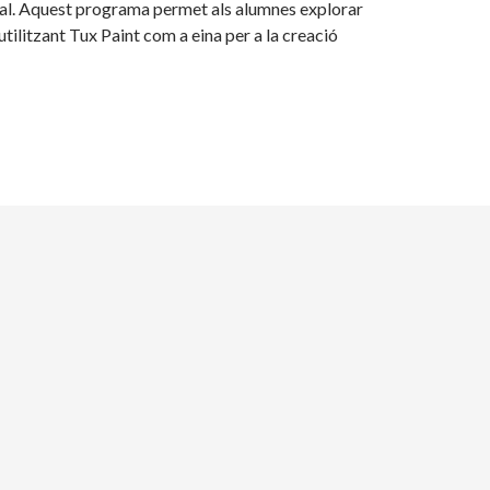
ual. Aquest programa permet als alumnes explorar
tilitzant Tux Paint com a eina per a la creació