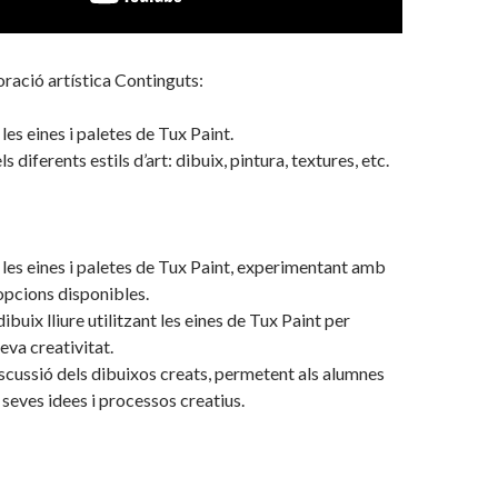
ració artística Continguts:
les eines i paletes de Tux Paint.
s diferents estils d’art: dibuix, pintura, textures, etc.
 les eines i paletes de Tux Paint, experimentant amb
 opcions disponibles.
ibuix lliure utilitzant les eines de Tux Paint per
eva creativitat.
iscussió dels dibuixos creats, permetent als alumnes
 seves idees i processos creatius.