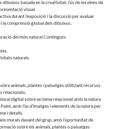
 dibuixos basada en la creativitat, l’ús de les eines de
 presentació visual.
ctiva durant l’exposició i la discussió per avaluar
i la comprensió global dels dibuixos.
oració del món natural Continguts:
tes.
bitats naturals.
sobre animals, plantes i paisatges utilitzant recursos
res relacionats.
mural digital sobre un tema relacionat amb la natura
 Paint, amb l’ús d’imatges i elements de la natura per
me i detalls.
els murals davant del grup, amb l’oportunitat de
ormació sobre els animals, plantes o paisatges