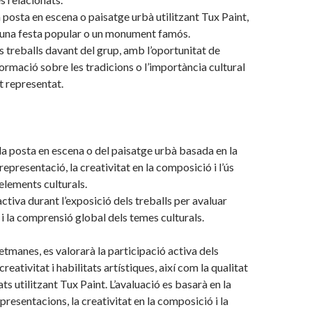
 posta en escena o paisatge urbà utilitzant Tux Paint,
 una festa popular o un monument famós.
s treballs davant del grup, amb l’oportunitat de
ormació sobre les tradicions o l’importància cultural
 representat.
la posta en escena o del paisatge urbà basada en la
 representació, la creativitat en la composició i l’ús
elements culturals.
ctiva durant l’exposició dels treballs per avaluar
i la comprensió global dels temes culturals.
etmanes, es valorarà la participació activa dels
creativitat i habilitats artístiques, així com la qualitat
ats utilitzant Tux Paint. L’avaluació es basarà en la
epresentacions, la creativitat en la composició i la