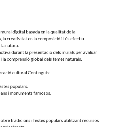
mural digital basada en la qualitat de la
 la creativitat en la composició i l’ús efectiu
 la natura.
activa durant la presentació dels murals per avaluar
i la comprensió global dels temes naturals.
ració cultural Continguts:
festes populars.
bans i monuments famosos.
sobre tradicions i festes populars utilitzant recursos
res relacionats.