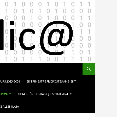
URS 2025-2026
3R TRIMESTRE PROPOSTES AMBIENT
-2024
COMPETÈNCIES BÀSIQUES 2023-2024
BALLEM LA IA