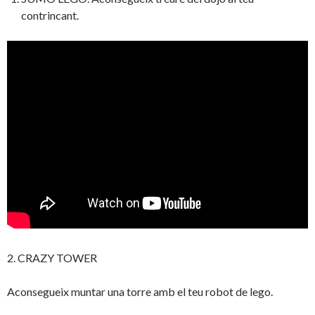
contrincant.
2. CRAZY TOWER
Aconsegueix muntar una torre amb el teu robot de lego.