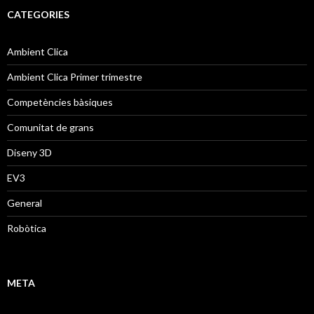
CATEGORIES
Ambient Clica
Ambient Clica Primer trimestre
Competències bàsiques
Comunitat de grans
Diseny 3D
EV3
General
Robòtica
META