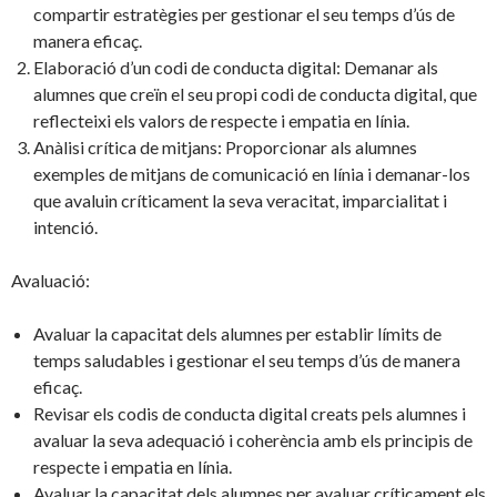
compartir estratègies per gestionar el seu temps d’ús de
manera eficaç.
Elaboració d’un codi de conducta digital: Demanar als
alumnes que creïn el seu propi codi de conducta digital, que
reflecteixi els valors de respecte i empatia en línia.
Anàlisi crítica de mitjans: Proporcionar als alumnes
exemples de mitjans de comunicació en línia i demanar-los
que avaluin críticament la seva veracitat, imparcialitat i
intenció.
Avaluació:
Avaluar la capacitat dels alumnes per establir límits de
temps saludables i gestionar el seu temps d’ús de manera
eficaç.
Revisar els codis de conducta digital creats pels alumnes i
avaluar la seva adequació i coherència amb els principis de
respecte i empatia en línia.
Avaluar la capacitat dels alumnes per avaluar críticament els