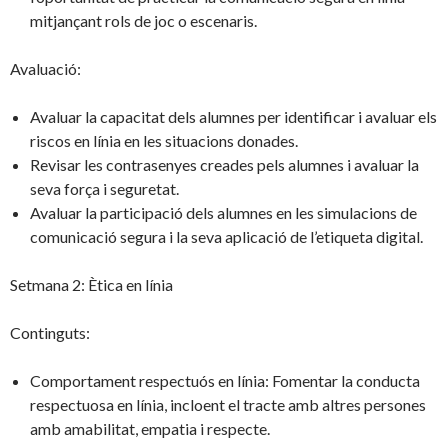
mitjançant rols de joc o escenaris.
Avaluació:
Avaluar la capacitat dels alumnes per identificar i avaluar els
riscos en línia en les situacions donades.
Revisar les contrasenyes creades pels alumnes i avaluar la
seva força i seguretat.
Avaluar la participació dels alumnes en les simulacions de
comunicació segura i la seva aplicació de l’etiqueta digital.
Setmana 2: Ètica en línia
Continguts:
Comportament respectuós en línia: Fomentar la conducta
respectuosa en línia, incloent el tracte amb altres persones
amb amabilitat, empatia i respecte.