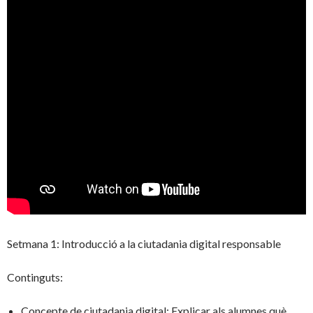
Setmana 1: Introducció a la ciutadania digital responsable
Continguts:
Concepte de ciutadania digital: Explicar als alumnes què