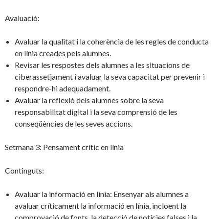
Avaluació:
Avaluar la qualitat i la coherència de les regles de conducta
en línia creades pels alumnes.
Revisar les respostes dels alumnes a les situacions de
ciberassetjament i avaluar la seva capacitat per prevenir i
respondre-hi adequadament.
Avaluar la reflexió dels alumnes sobre la seva
responsabilitat digital i la seva comprensió de les
conseqüències de les seves accions.
Setmana 3: Pensament crític en línia
Continguts:
Avaluar la informació en línia: Ensenyar als alumnes a
avaluar críticament la informació en línia, incloent la
comprovació de fonts, la detecció de notícies falses i la