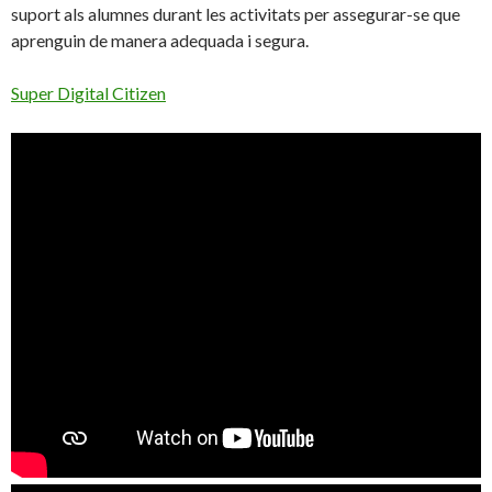
suport als alumnes durant les activitats per assegurar-se que
aprenguin de manera adequada i segura.
Super Digital Citizen