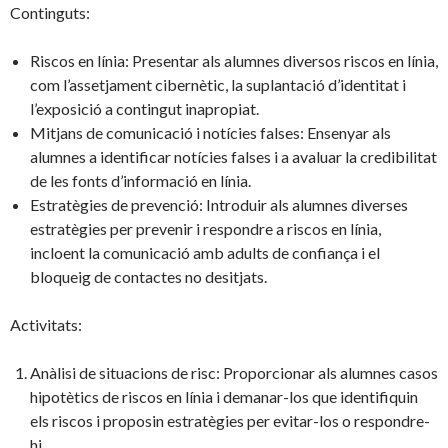
Continguts:
Riscos en línia: Presentar als alumnes diversos riscos en línia,
com l’assetjament cibernètic, la suplantació d’identitat i
l’exposició a contingut inapropiat.
Mitjans de comunicació i notícies falses: Ensenyar als
alumnes a identificar notícies falses i a avaluar la credibilitat
de les fonts d’informació en línia.
Estratègies de prevenció: Introduir als alumnes diverses
estratègies per prevenir i respondre a riscos en línia,
incloent la comunicació amb adults de confiança i el
bloqueig de contactes no desitjats.
Activitats:
Anàlisi de situacions de risc: Proporcionar als alumnes casos
hipotètics de riscos en línia i demanar-los que identifiquin
els riscos i proposin estratègies per evitar-los o respondre-
hi.