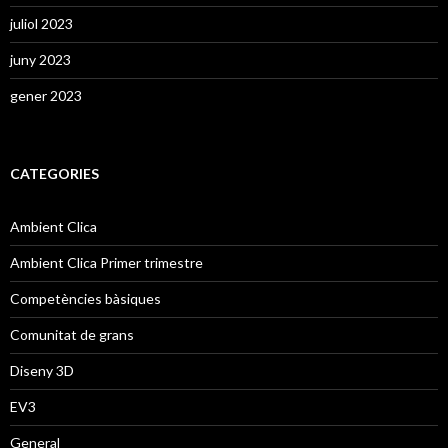
juliol 2023
juny 2023
gener 2023
CATEGORIES
Ambient Clica
Ambient Clica Primer trimestre
Competències bàsiques
Comunitat de grans
Diseny 3D
EV3
General