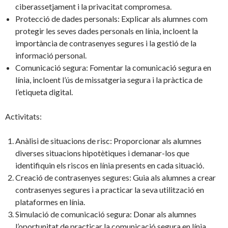
ciberassetjament i la privacitat compromesa.
Protecció de dades personals: Explicar als alumnes com
protegir les seves dades personals en línia, incloent la
importància de contrasenyes segures i la gestió de la
informació personal.
Comunicació segura: Fomentar la comunicació segura en
línia, incloent l’ús de missatgeria segura i la pràctica de
l’etiqueta digital.
Activitats:
Anàlisi de situacions de risc: Proporcionar als alumnes
diverses situacions hipotètiques i demanar-los que
identifiquin els riscos en línia presents en cada situació.
Creació de contrasenyes segures: Guia als alumnes a crear
contrasenyes segures i a practicar la seva utilització en
plataformes en línia.
Simulació de comunicació segura: Donar als alumnes
l’oportunitat de practicar la comunicació segura en línia