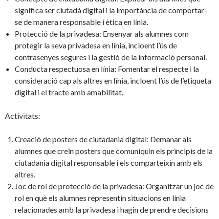
significa ser ciutadà digital i la importància de comportar-
se de manera responsable i ètica en línia.
Protecció de la privadesa: Ensenyar als alumnes com
protegir la seva privadesa en línia, incloent l’ús de
contrasenyes segures i la gestió de la informació personal.
Conducta respectuosa en línia: Fomentar el respecte i la
consideració cap als altres en línia, incloent l’ús de l’etiqueta
digital i el tracte amb amabilitat.
Activitats:
Creació de posters de ciutadania digital: Demanar als
alumnes que creïn posters que comuniquin els principis de la
ciutadania digital responsable i els comparteixin amb els
altres.
Joc de rol de protecció de la privadesa: Organitzar un joc de
rol en què els alumnes representin situacions en línia
relacionades amb la privadesa i hagin de prendre decisions