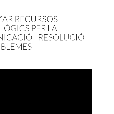
TZAR RECURSOS
ÒGICS PER LA
ICACIÓ I RESOLUCIÓ
OBLEMES