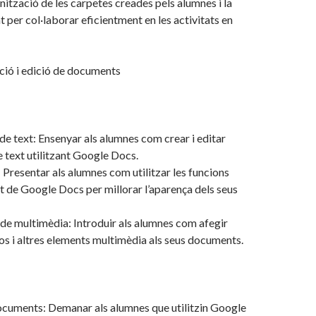
anització de les carpetes creades pels alumnes i la
t per col·laborar eficientment en les activitats en
ció i edició de documents
 text: Ensenyar als alumnes com crear i editar
text utilitzant Google Docs.
: Presentar als alumnes com utilitzar les funcions
mat de Google Docs per millorar l’aparença dels seus
de multimèdia: Introduir als alumnes com afegir
os i altres elements multimèdia als seus documents.
ocuments: Demanar als alumnes que utilitzin Google