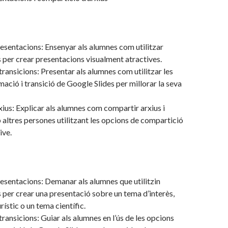
esentacions: Ensenyar als alumnes com utilitzar
 per crear presentacions visualment atractives.
transicions: Presentar als alumnes com utilitzar les
mació i transició de Google Slides per millorar la seva
ius: Explicar als alumnes com compartir arxius i
altres persones utilitzant les opcions de compartició
ive.
esentacions: Demanar als alumnes que utilitzin
 per crear una presentació sobre un tema d’interès,
rístic o un tema científic.
transicions: Guiar als alumnes en l’ús de les opcions