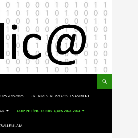
URS 2025-2026
3R TRIMESTRE PROPOSTES AMBIENT
024
COMPETÈNCIES BÀSIQUES 2023-2024
BALLEM LA IA